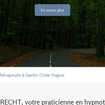
En savoir plus
érapeute à Sainte-Croix-Hague
ECHT, votre praticienne en hypnot