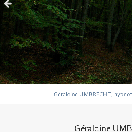
Slide précédent
Géraldine UMBRECHT, hypnoth
Géraldine UMBR