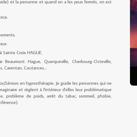
ide) et la personne et quand on a les yeux fermés, on est
rice.
gements.
eur.
 à Sainte Croix HAGUE.
ar Beaumont Hague, Querqueville, Cherbourg-Octeville,
es, Carentan, Coutances...
os/Séniors en hypnothérapie. Je guide les personnes qui ne
aginaire et règlent à l'intérieur d'elles leur problématique
sie, problème de poids, arrêt du tabac, sommeil, phobie,
onférence).