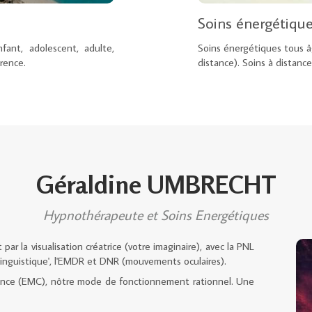
Soins énergétiqu
ant, adolescent, adulte,
Soins énergétiques tous â
rence.
distance). Soins à distanc
Géraldine UMBRECHT
Hypnothérapeute et Soins Energétiques
r la visualisation créatrice (votre imaginaire), avec la PNL
inguistique', l'EMDR et DNR (mouvements oculaires).
ience (EMC), nôtre mode de fonctionnement rationnel. Une