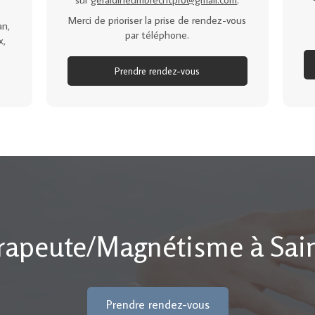
Merci de prioriser la prise de rendez-vous
an,
par téléphone.
x,
Prendre rendez-vous
rapeute/Magnétisme à Sai
Prendre rendez-vous