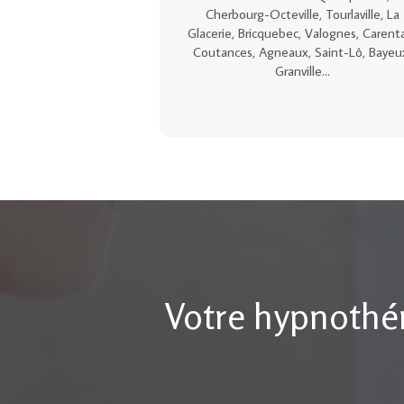
Cherbourg-Octeville, Tourlaville, La
Glacerie, Bricquebec, Valognes, Carent
Coutances, Agneaux, Saint-Lô, Bayeu
Granville...
Votre hypnothé