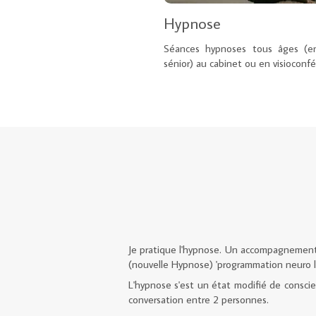
Hypnose
Séances hypnoses tous âges (enf
sénior) au cabinet ou en visioconfé
Je pratique l'hypnose. Un accompagnement pa
(nouvelle Hypnose) 'programmation neuro l
L'hypnose s'est un état modifié de consc
conversation entre 2 personnes.