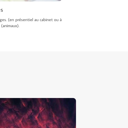
es
ges. (en présentiel au cabinet ou à
e (animaux).