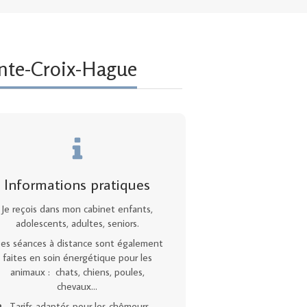
nte-Croix-Hague
Informations pratiques
Je reçois dans mon cabinet enfants,
adolescents, adultes, seniors.
es séances à distance sont également
faites en soin énergétique pour les
animaux : chats, chiens, poules,
chevaux...
Tarifs adaptés pour les chômeurs,