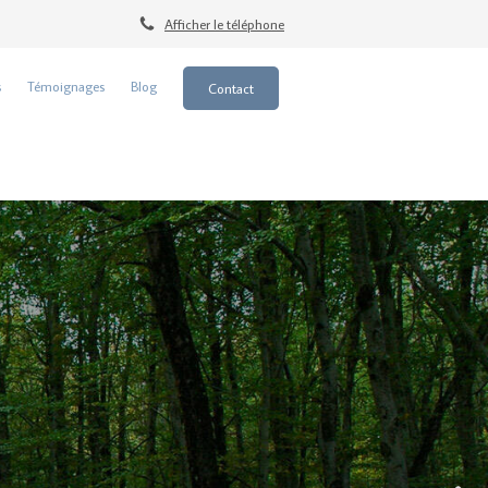
Afficher le téléphone
s
Témoignages
Blog
Contact