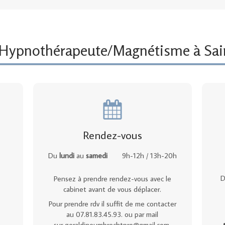
d'Hypnothérapeute/Magnétisme à Sai
Rendez-vous
Du
lundi
au
samedi
9h-12h / 13h-20h
D
Pensez à prendre rendez-vous avec le
cabinet avant de vous déplacer.
Pour prendre rdv il suffit de me contacter
au 07.81.83.45.93. ou par mail
sur
geraldineumbrechtpro@gmail.com
.