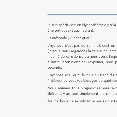
Je suis spécialisée en Hypnothérapie par la
énergétiques (équamedicin).
La méthode JIA c'est quoi ?
L'hypnose n'est pas du sommeil, c'est un 
(lorsque nous regardons la télévision, somm
modifié de conscience ou nous avons l'impre
à notre inconscient de s'exprimer, nous
seconde.
L'hypnose est l'outil le plus puissant d
l'intérieur de vous vos blocages du quotidie
Nous sommes tous programmés pour l'exce
libérer et vivre tout simplement en harmoni
Ma méthode ne se substitue pas à un acte m