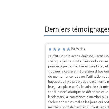
Derniers témoignag
Par Valérie
J’ai fait un soin avec Géraldine, j’avais un
sciatique jambe droite très douloureuse ,
pouvais à peine marcher et conduire , ell
trouvée la cause en régression d’âge qui
de mon enfance, et avec l’utilisation des
baguettes il y avait plusieurs éléments r
leur juste place après le soin , le soir mêm
senti le nerf sciatique se détendre et le
lendemain j’ai commencé à marcher plus
facilement moins mal et les jours qui ont 
marchais normalement et surtout sans d