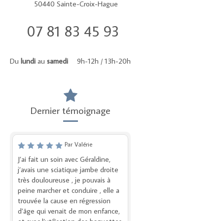
50440
Sainte-Croix-Hague
07 81 83 45 93
Du
lundi
au
samedi
9h-12h / 13h-20h
Dernier témoignage
Par Valérie
J’ai fait un soin avec Géraldine,
j’avais une sciatique jambe droite
très douloureuse , je pouvais à
peine marcher et conduire , elle a
trouvée la cause en régression
d’âge qui venait de mon enfance,