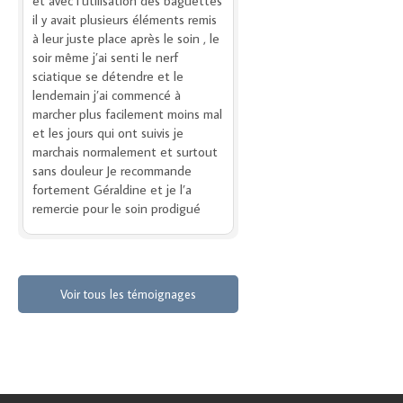
et avec l’utilisation des baguettes
il y avait plusieurs éléments remis
à leur juste place après le soin , le
soir même j’ai senti le nerf
sciatique se détendre et le
lendemain j’ai commencé à
marcher plus facilement moins mal
et les jours qui ont suivis je
marchais normalement et surtout
sans douleur Je recommande
fortement Géraldine et je l’a
remercie pour le soin prodigué
Voir tous les témoignages