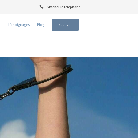
Afficher le téléphone
s
Témoignages
Blog
Contact